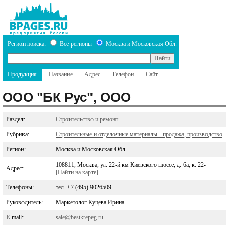
Регион поиска:
Все регионы
Москва и Московская Обл.
Продукция
Название
Адрес
Телефон
Сайт
ООО "БК Рус", ООО
Раздел:
Строительство и ремонт
Рубрика:
Строительные и отделочные материалы - продажа, производство
Регион:
Москва и Московская Обл.
108811, Москва, ул. 22-й км Киевского шоссе, д. 6а, к. 22-
Адрес:
[Найти на карте]
Телефоны:
тел. +7 (495) 9026509
Руководитель:
Маркетолог Куцева Ирина
E-mail:
sale@bestkrepeg.ru