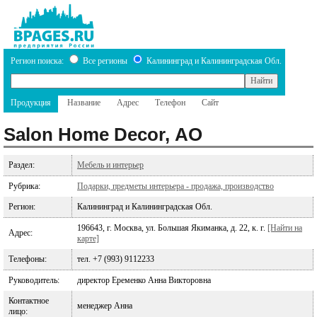
Регион поиска:
Все регионы
Калининград и Калининградская Обл.
Продукция
Название
Адрес
Телефон
Сайт
Salon Home Decor, АО
Раздел:
Мебель и интерьер
Рубрика:
Подарки, предметы интерьера - продажа, производство
Регион:
Калининград и Калининградская Обл.
196643, г. Москва, ул. Большая Якиманка, д. 22, к. г.
[Найти на
Адрес:
карте]
Телефоны:
тел. +7 (993) 9112233
Руководитель:
директор Еременко Анна Викторовна
Контактное
менеджер Анна
лицо: