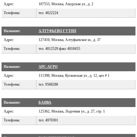
Адрес:
107553, Москва, Амурская ул., д. 2
Телефоны:
тел. 4622224
Название:
АЛТУФЬЕВО ГУТПП
Адрес:
127410, Москва, Алтуфьевское ш., д. 37
Телефоны:
тел. 4012529 факс 4018455
Название:
АРС-АГРО
Адрес:
111398, Москва, Кусковская ул., д. 12, цех # 1
Телефоны:
тел. 9568288
Название:
БАНВА
Адрес:
125362, Москва, Лодочная ул., д. 27, стр. 1
Телефоны:
тел. 4970301