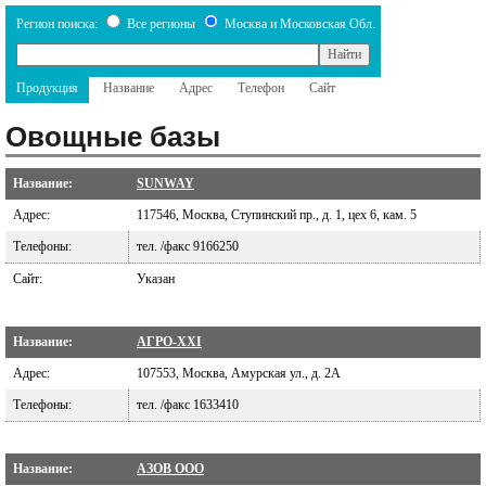
Регион поиска:
Все регионы
Москва и Московская Обл.
Продукция
Название
Адрес
Телефон
Сайт
Овощные базы
Название:
SUNWAY
Адрес:
117546, Москва, Ступинский пр., д. 1, цех 6, кам. 5
Телефоны:
тел. /факс 9166250
Сайт:
Указан
Название:
АГРО-XXI
Адрес:
107553, Москва, Амурская ул., д. 2А
Телефоны:
тел. /факс 1633410
Название:
АЗОВ ООО