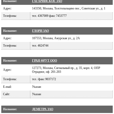
Название:
ГАГАРИНСКОЕ ЗАО
Адрес:
143350, Москва, Толстопальцево пос., Советская ул., д. 1
Телефоны:
тел. 4367009 факс 7453777
Название:
ГЛОРИ ЗАО
Адрес:
107553, Москва, Амурская ул., д. 2А
Телефоны:
тел. 4624744
Название:
ГРАН ФРУТ ООО
127273, Москва, Сигнальный пр., д. 35, корп. 4, ОПР
Адрес:
Отрадное, оф. 201-203
Телефоны:
тел. /факс 9037172
E-mail:
Указан
Сайт:
Указан
Название:
ДЕМЕТРА ЗАО