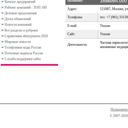
Название:
ЭлеанаМед, ООО
Каталог предприятий
Рейтинг компаний - ТОП 100
Адрес:
121087, Москва, ул.
Деловые предложения
Телефоны:
тел. +7 (961) 3315
Доска объявлений
Новости компаний
E-mail:
Указан
Все разделы и рубрики
Сайт:
Указан
Справочник абитуриента 2026
Мировые новости
Частная наркологи
Деятельность:
анонимные медицинс
Телефонные коды России
Почтовые индексы России
Служба поддержки сайта
Пользовате
© 2007-2026