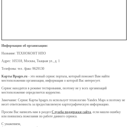
Информация об организации:
Название:
ТЕХНОКОНТ НПО
Адрес:
105318, Москва, Ткацкая ул., д. 1
Телефоны:
тел. /факс 9629130
Карты Bpages.ru
- это новый сервис портала, который поможет Вам найти
местоположении организации, информация о которой Вас интересует.
Сервис находится в режиме тестирования, поэтому не у всех организаций
местоположение определяется корректно.
Замечание: Сервис Карты bpages.ru использует технологию Yandex Maps и поэтому не
несет ответсвенность за предоставляемую картографическую информацию.
Просим Вас написать нам в раздел
Служба поддержки сайта
, если нашли ошибку
или появились пожелания по работе данного сервиса.
С уважением,