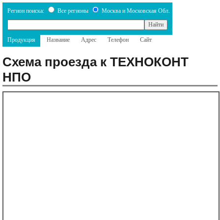
Регион поиска:
Все регионы
Москва и Московская Обл.
Продукция
Название
Адрес
Телефон
Сайт
Схема проезда к ТЕХНОКОНТ
НПО
Назад