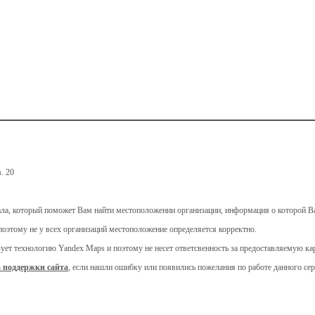
. 20
ала, который поможет Вам найти местоположении организации, информация о которой Ва
поэтому не у всех организаций местоположение определяется корректно.
ьзует технологию Yandex Maps и поэтому не несет ответсвенность за предоставляемую 
 поддержки сайта
, если нашли ошибку или появились пожелания по работе данного сер