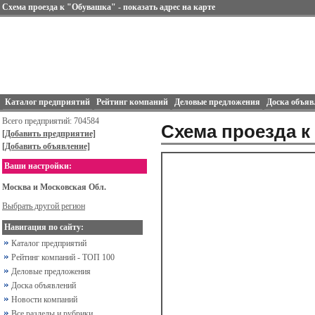
Схема проезда к "Обувашка" - показать адрес на карте
Каталог предприятий
Рейтинг компаний
Деловые предложения
Доска объяв
Всего предприятий: 704584
Схема проезда к
[Добавить предприятие]
[Добавить объявление]
Ваши настройки:
Москва и Московская Обл.
Выбрать другой регион
Навигация по сайту:
Каталог предприятий
Рейтинг компаний - ТОП 100
Деловые предложения
Доска объявлений
Новости компаний
Все разделы и рубрики