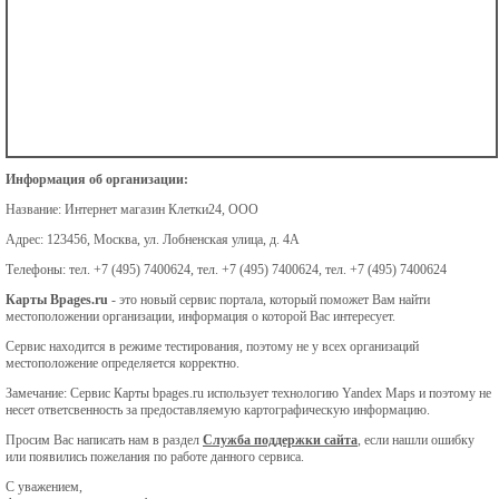
Информация об организации:
Название:
Интернет магазин Клетки24, ООО
Адрес:
123456, Москва, ул. Лобненская улица, д. 4А
Телефоны:
тел. +7 (495) 7400624, тел. +7 (495) 7400624, тел. +7 (495) 7400624
Карты Bpages.ru
- это новый сервис портала, который поможет Вам найти
местоположении организации, информация о которой Вас интересует.
Сервис находится в режиме тестирования, поэтому не у всех организаций
местоположение определяется корректно.
Замечание: Сервис Карты bpages.ru использует технологию Yandex Maps и поэтому не
несет ответсвенность за предоставляемую картографическую информацию.
Просим Вас написать нам в раздел
Служба поддержки сайта
, если нашли ошибку
или появились пожелания по работе данного сервиса.
С уважением,