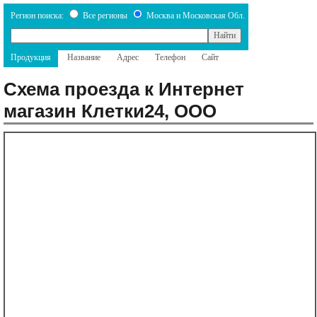
Регион поиска:
Все регионы
Москва и Московская Обл.
Продукция
Название
Адрес
Телефон
Сайт
Схема проезда к Интернет
магазин Клетки24, ООО
Назад