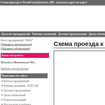
Схема проезда к ЧелябСпецЗапчасть, ИП - показать адрес на карте
Каталог предприятий
Рейтинг компаний
Деловые предложения
Доска объяв
Всего предприятий: 704567
Схема проезда к
[Добавить предприятие]
[Добавить объявление]
Ваши настройки:
Москва и Московская Обл.
Выбрать другой регион
Навигация по сайту:
Каталог предприятий
Рейтинг компаний - ТОП 100
Деловые предложения
Доска объявлений
Новости компаний
Все разделы и рубрики