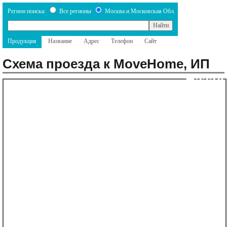
Регион поиска:
Все регионы
Москва и Московская Обл.
Продукция
Название
Адрес
Телефон
Сайт
Схема проезда к MoveHome, ИП
Назад