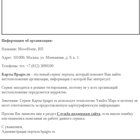
Информация об организации:
Название:
MoveHome, ИП
Адрес:
101000, Москва, ул. Монтажная, д. 9, к. 1
Телефоны:
тел. +7 (812) 3099100
Карты Bpages.ru
- это новый сервис портала, который поможет Вам найти
местоположении организации, информация о которой Вас интересует.
Сервис находится в режиме тестирования, поэтому не у всех организаций
местоположение определяется корректно.
Замечание: Сервис Карты bpages.ru использует технологию Yandex Maps и поэтому не
несет ответсвенность за предоставляемую картографическую информацию.
Просим Вас написать нам в раздел
Служба поддержки сайта
, если нашли ошибку
или появились пожелания по работе данного сервиса.
С уважением,
Администрация портала bpages.ru