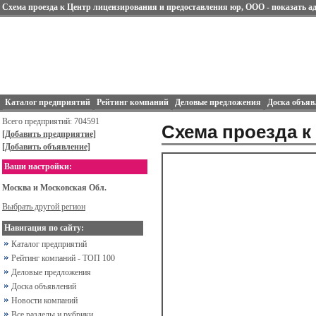
Схема проезда к Центр лицензирования и предоставления юр, ООО - показать ад
Каталог предприятий
Рейтинг компаний
Деловые предложения
Доска объяв
Всего предприятий: 704591
Схема проезда к
[Добавить предприятие]
[Добавить объявление]
Ваши настройки:
Москва и Московская Обл.
Выбрать другой регион
Навигация по сайту:
Каталог предприятий
Рейтинг компаний - ТОП 100
Деловые предложения
Доска объявлений
Новости компаний
Все разделы и рубрики