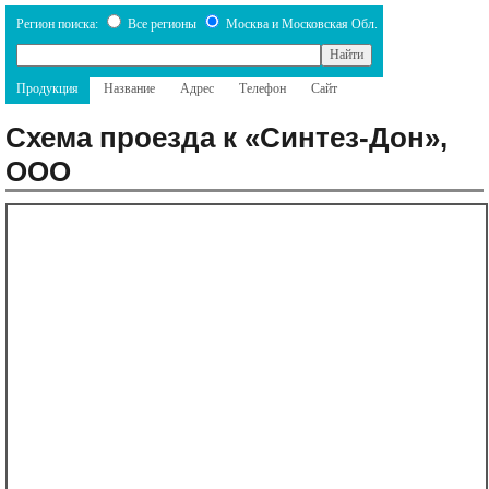
Регион поиска:
Все регионы
Москва и Московская Обл.
Продукция
Название
Адрес
Телефон
Сайт
Схема проезда к «Синтез-Дон»,
ООО
Назад