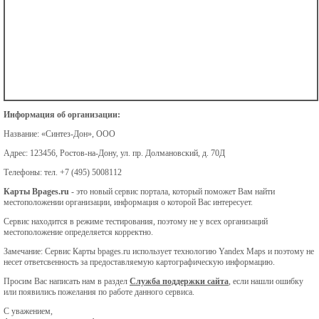
Информация об организации:
Название:
«Синтез-Дон», ООО
Адрес:
123456, Ростов-на-Дону, ул. пр. Долмановский, д. 70Д
Телефоны:
тел. +7 (495) 5008112
Карты Bpages.ru
- это новый сервис портала, который поможет Вам найти
местоположении организации, информация о которой Вас интересует.
Сервис находится в режиме тестирования, поэтому не у всех организаций
местоположение определяется корректно.
Замечание: Сервис Карты bpages.ru использует технологию Yandex Maps и поэтому не
несет ответсвенность за предоставляемую картографическую информацию.
Просим Вас написать нам в раздел
Служба поддержки сайта
, если нашли ошибку
или появились пожелания по работе данного сервиса.
С уважением,