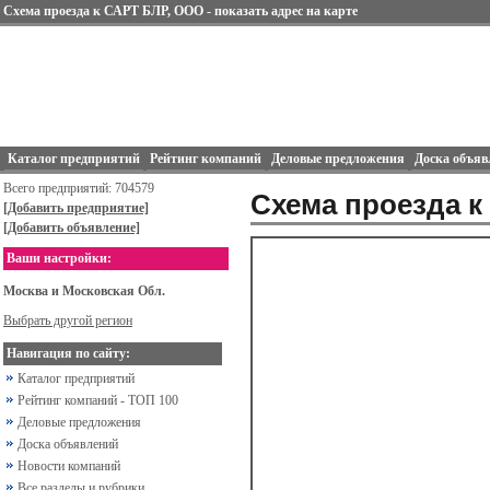
Схема проезда к САРТ БЛР, ООО - показать адрес на карте
Каталог предприятий
Рейтинг компаний
Деловые предложения
Доска объяв
Всего предприятий: 704579
Схема проезда к
[Добавить предприятие]
[Добавить объявление]
Ваши настройки:
Москва и Московская Обл.
Выбрать другой регион
Навигация по сайту:
Каталог предприятий
Рейтинг компаний - ТОП 100
Деловые предложения
Доска объявлений
Новости компаний
Все разделы и рубрики