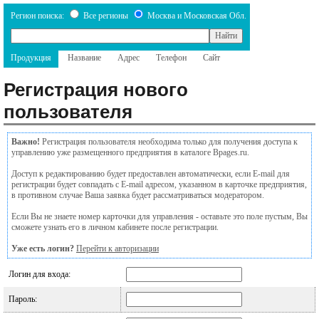
Регион поиска:
Все регионы
Москва и Московская Обл.
Продукция
Название
Адрес
Телефон
Сайт
Регистрация нового
пользователя
Важно!
Регистрация пользователя необходима только для получения доступа к
управлению уже размещенного предприятия в каталоге Bpages.ru.
Доступ к редактированию будет предоставлен автоматически, если E-mail для
регистрации будет совпадать с E-mail адресом, указанном в карточке предприятия,
в противном случае Ваша заявка будет рассматриваться модератором.
Если Вы не знаете номер карточки для управления - оставьте это поле пустым, Вы
сможете узнать его в личном кабинете после регистрации.
Уже есть логин?
Перейти к авторизации
Логин для входа:
Пароль: