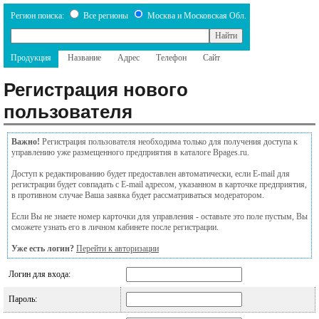
Регион поиска:
Все регионы
Москва и Московская Обл.
Продукция
Название
Адрес
Телефон
Сайт
Регистрация нового
пользователя
Важно!
Регистрация пользователя необходима только для получения доступа к
управлению уже размещенного предприятия в каталоге Bpages.ru.
Доступ к редактированию будет предоставлен автоматически, если E-mail для
регистрации будет совпадать с E-mail адресом, указанном в карточке предприятия,
в противном случае Ваша заявка будет рассматриваться модератором.
Если Вы не знаете номер карточки для управления - оставьте это поле пустым, Вы
сможете узнать его в личном кабинете после регистрации.
Уже есть логин?
Перейти к авторизации
Логин для входа:
Пароль: