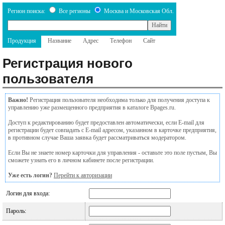
Регион поиска:
Все регионы
Москва и Московская Обл.
Продукция
Название
Адрес
Телефон
Сайт
Регистрация нового
пользователя
Важно!
Регистрация пользователя необходима только для получения доступа к
управлению уже размещенного предприятия в каталоге Bpages.ru.
Доступ к редактированию будет предоставлен автоматически, если E-mail для
регистрации будет совпадать с E-mail адресом, указанном в карточке предприятия,
в противном случае Ваша заявка будет рассматриваться модератором.
Если Вы не знаете номер карточки для управления - оставьте это поле пустым, Вы
сможете узнать его в личном кабинете после регистрации.
Уже есть логин?
Перейти к авторизации
Логин для входа:
Пароль: