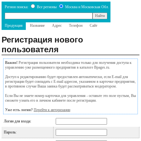
Регион поиска:
Все регионы
Москва и Московская Обл.
Продукция
Название
Адрес
Телефон
Сайт
Регистрация нового
пользователя
Важно!
Регистрация пользователя необходима только для получения доступа к
управлению уже размещенного предприятия в каталоге Bpages.ru.
Доступ к редактированию будет предоставлен автоматически, если E-mail для
регистрации будет совпадать с E-mail адресом, указанном в карточке предприятия,
в противном случае Ваша заявка будет рассматриваться модератором.
Если Вы не знаете номер карточки для управления - оставьте это поле пустым, Вы
сможете узнать его в личном кабинете после регистрации.
Уже есть логин?
Перейти к авторизации
Логин для входа:
Пароль: