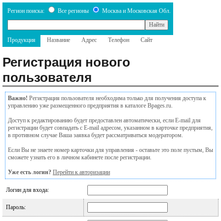
Регион поиска:
Все регионы
Москва и Московская Обл.
Продукция
Название
Адрес
Телефон
Сайт
Регистрация нового
пользователя
Важно!
Регистрация пользователя необходима только для получения доступа к
управлению уже размещенного предприятия в каталоге Bpages.ru.
Доступ к редактированию будет предоставлен автоматически, если E-mail для
регистрации будет совпадать с E-mail адресом, указанном в карточке предприятия,
в противном случае Ваша заявка будет рассматриваться модератором.
Если Вы не знаете номер карточки для управления - оставьте это поле пустым, Вы
сможете узнать его в личном кабинете после регистрации.
Уже есть логин?
Перейти к авторизации
Логин для входа:
Пароль: