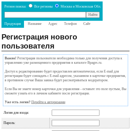
Регион поиска:
Все регионы
Москва и Московская Обл.
Продукция
Название
Адрес
Телефон
Сайт
Регистрация нового
пользователя
Важно!
Регистрация пользователя необходима только для получения доступа к
управлению уже размещенного предприятия в каталоге Bpages.ru.
Доступ к редактированию будет предоставлен автоматически, если E-mail для
регистрации будет совпадать с E-mail адресом, указанном в карточке предприятия,
в противном случае Ваша заявка будет рассматриваться модератором.
Если Вы не знаете номер карточки для управления - оставьте это поле пустым, Вы
сможете узнать его в личном кабинете после регистрации.
Уже есть логин?
Перейти к авторизации
Логин для входа:
Пароль: