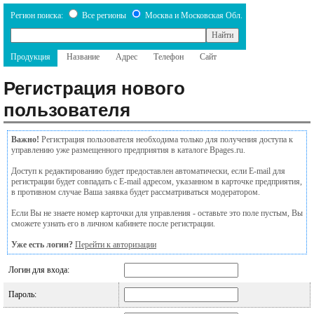
Регион поиска:
Все регионы
Москва и Московская Обл.
Продукция
Название
Адрес
Телефон
Сайт
Регистрация нового
пользователя
Важно!
Регистрация пользователя необходима только для получения доступа к
управлению уже размещенного предприятия в каталоге Bpages.ru.
Доступ к редактированию будет предоставлен автоматически, если E-mail для
регистрации будет совпадать с E-mail адресом, указанном в карточке предприятия,
в противном случае Ваша заявка будет рассматриваться модератором.
Если Вы не знаете номер карточки для управления - оставьте это поле пустым, Вы
сможете узнать его в личном кабинете после регистрации.
Уже есть логин?
Перейти к авторизации
Логин для входа:
Пароль: