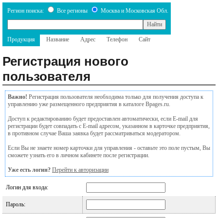
Регион поиска:
Все регионы
Москва и Московская Обл.
Продукция
Название
Адрес
Телефон
Сайт
Регистрация нового
пользователя
Важно!
Регистрация пользователя необходима только для получения доступа к
управлению уже размещенного предприятия в каталоге Bpages.ru.
Доступ к редактированию будет предоставлен автоматически, если E-mail для
регистрации будет совпадать с E-mail адресом, указанном в карточке предприятия,
в противном случае Ваша заявка будет рассматриваться модератором.
Если Вы не знаете номер карточки для управления - оставьте это поле пустым, Вы
сможете узнать его в личном кабинете после регистрации.
Уже есть логин?
Перейти к авторизации
Логин для входа:
Пароль: