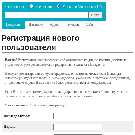
Регион поиска:
Все регионы
Москва и Московская Обл.
Продукция
Название
Адрес
Телефон
Сайт
Регистрация нового
пользователя
Важно!
Регистрация пользователя необходима только для получения доступа к
управлению уже размещенного предприятия в каталоге Bpages.ru.
Доступ к редактированию будет предоставлен автоматически, если E-mail для
регистрации будет совпадать с E-mail адресом, указанном в карточке предприятия,
в противном случае Ваша заявка будет рассматриваться модератором.
Если Вы не знаете номер карточки для управления - оставьте это поле пустым, Вы
сможете узнать его в личном кабинете после регистрации.
Уже есть логин?
Перейти к авторизации
Логин для входа:
Пароль: