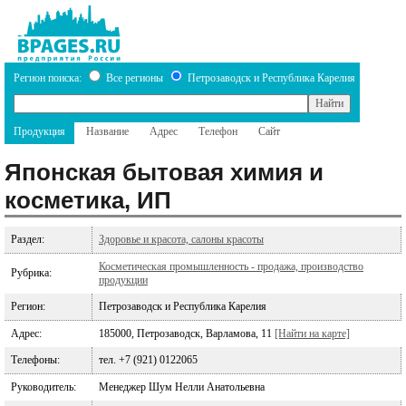
Регион поиска:
Все регионы
Петрозаводск и Республика Карелия
Продукция
Название
Адрес
Телефон
Сайт
Японская бытовая химия и
косметика, ИП
Раздел:
Здоровье и красота, салоны красоты
Косметическая промышленность - продажа, производство
Рубрика:
продукции
Регион:
Петрозаводск и Республика Карелия
Адрес:
185000, Петрозаводск, Варламова, 11
[Найти на карте]
Телефоны:
тел. +7 (921) 0122065
Руководитель:
Менеджер Шум Нелли Анатольевна