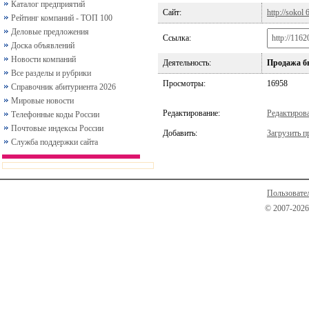
Каталог предприятий
Сайт:
http://sokol 
Рейтинг компаний - ТОП 100
Деловые предложения
Ссылка:
Доска объявлений
Новости компаний
Деятельность:
Продажа бы
Все разделы и рубрики
Просмотры:
16958
Справочник абитуриента 2026
Мировые новости
Редактирование:
Редактиров
Телефонные коды России
Почтовые индексы России
Добавить:
Загрузить п
Служба поддержки сайта
Пользовате
© 2007-2026