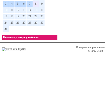
3
4
5
6
7
8
9
10
11
12
13
14
15
16
17
18
19
20
21
22
23
24
25
26
27
28
29
30
31
По вашему запросу найдено:
Копирование разрешено 
© 2007-2008 