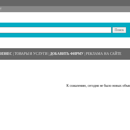
!
БИЗНЕС
|
ТОВАРЫ И УСЛУГИ
|
ДОБАВИТЬ ФИРМУ
|
РЕКЛАМА НА САЙТЕ
К сожалению, сегодня не было новых объя