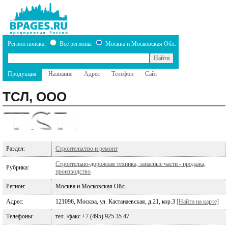
Регион поиска:
Все регионы
Москва и Московская Обл.
Продукция
Название
Адрес
Телефон
Сайт
ТСЛ, ООО
Раздел:
Строительство и ремонт
Строительно-дорожная техника, запасные части - продажа,
Рубрика:
производство
Регион:
Москва и Московская Обл.
Адрес:
121096, Москва, ул. Кастанаевская, д.21, кор.3
[Найти на карте]
Телефоны:
тел. /факс +7 (495) 925 35 47