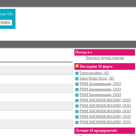
кая Обл.
Погода в г.
Погода в других городах
Последние 10 фирм:
Enterconsulting, АО
Salon Home Decor, АО
РММ Биоинновации, ООО
РММ Биоинновации, ООО
РММ Биоинновации, ООО
РММ БИОИННОВАЦИИ, ООО
РММ БИОИННОВАЦИИ, ООО
РММ БИОИННОВАЦИИ, ООО
РММ БИОИННОВАЦИИ, ООО
РММ БИОИННОВАЦИИ, ООО
Лучшие 10 предприятий: