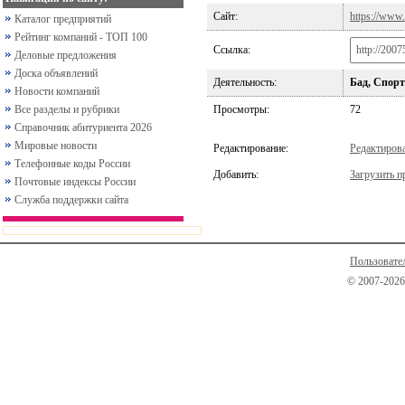
Сайт:
https://www.
Каталог предприятий
Рейтинг компаний - ТОП 100
Ссылка:
Деловые предложения
Доска объявлений
Деятельность:
Бад, Спорт
Новости компаний
Все разделы и рубрики
Просмотры:
72
Справочник абитуриента 2026
Мировые новости
Редактирование:
Редактиров
Телефонные коды России
Добавить:
Загрузить п
Почтовые индексы России
Служба поддержки сайта
Пользовате
© 2007-2026