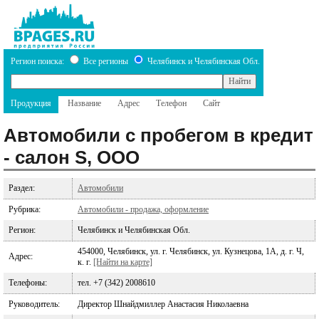
Регион поиска:
Все регионы
Челябинск и Челябинская Обл.
Продукция
Название
Адрес
Телефон
Сайт
Автомобили с пробегом в кредит
- салон S, ООО
Раздел:
Автомобили
Рубрика:
Автомобили - продажа, оформление
Регион:
Челябинск и Челябинская Обл.
454000, Челябинск, ул. г. Челябинск, ул. Кузнецова, 1А, д. г. Ч,
Адрес:
к. г.
[Найти на карте]
Телефоны:
тел. +7 (342) 2008610
Руководитель:
Директор Шнайдмиллер Анастасия Николаевна