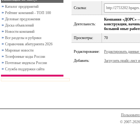
Каталог предприятий
Ссылка:
Рейтинг компаний - ТОП 100
Деловые предложения
Компания «ДОРС» — э
Деятельность:
конструкции, начина
Доска объявлений
большой опыт работ
Новости компаний
Все разделы и рубрики
Просмотры:
70
Справочник абитуриента 2026
Мировые новости
Редактирование:
Редактировать данные
Телефонные коды России
Добавить:
Загрузить прайс-лист и
Почтовые индексы России
Служба поддержки сайта
Пользовате
© 2007-2026