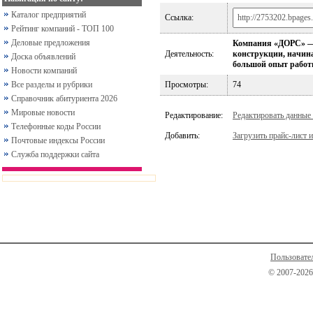
Каталог предприятий
Ссылка:
Рейтинг компаний - ТОП 100
Деловые предложения
Компания «ДОРС» — э
Деятельность:
конструкции, начина
Доска объявлений
большой опыт работ
Новости компаний
Все разделы и рубрики
Просмотры:
74
Справочник абитуриента 2026
Мировые новости
Редактирование:
Редактировать данные
Телефонные коды России
Добавить:
Загрузить прайс-лист и
Почтовые индексы России
Служба поддержки сайта
Пользовате
© 2007-2026