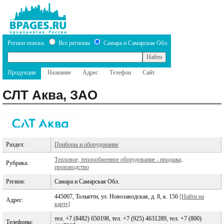
Регион поиска:
Все регионы
Самара и Самарская Обл.
Продукция
Название
Адрес
Телефон
Сайт
СЛТ Аква, ЗАО
Раздел:
Приборы и оборудование
Тепловое, теплообменное оборудование - продажа,
Рубрика:
производство
Регион:
Самара и Самарская Обл.
445007, Тольятти, ул. Новозаводская, д. 8, к. 156
[Найти на
Адрес:
карте]
тел. +7 (8482) 650198, тел. +7 (925) 4631289, тел. +7 (800)
Телефоны: