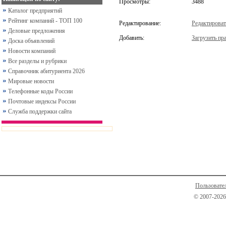
Просмотры:
3488
Каталог предприятий
Рейтинг компаний - ТОП 100
Редактирование:
Редактироват
Деловые предложения
Добавить:
Загрузить пра
Доска объявлений
Новости компаний
Все разделы и рубрики
Справочник абитуриента 2026
Мировые новости
Телефонные коды России
Почтовые индексы России
Служба поддержки сайта
Пользовате
© 2007-2026