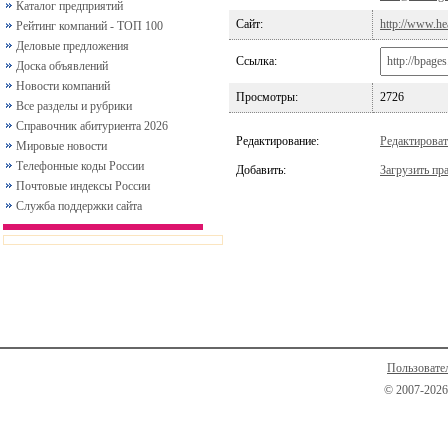
Каталог предприятий
Сайт:
http://www.hea
Рейтинг компаний - ТОП 100
Деловые предложения
Ссылка:
Доска объявлений
Новости компаний
Просмотры:
2726
Все разделы и рубрики
Справочник абитуриента 2026
Редактирование:
Редактироват
Мировые новости
Телефонные коды России
Добавить:
Загрузить пра
Почтовые индексы России
Служба поддержки сайта
Пользовате
© 2007-2026