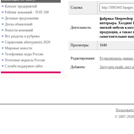
Каталог предприятий
Ссылка:
Рейтинг компаний - ТОП 100
Деловые предложения
фабрика Sleepeeslee
интерьера. Холдинг 
Доска объявлений
Деятельность:
мягкой мебели класс
Новости компаний
продукции, а также 
Все разделы и рубрики
самостоятельное нап
Справочник абитуриента 2026
Просмотры:
1640
Мировые новости
Телефонные коды России
Редактирование:
Редактировать данные
Почтовые индексы России
Служба поддержки сайта
Добавить:
Загрузить прайс-лист и
Пользовате
© 2007-2026