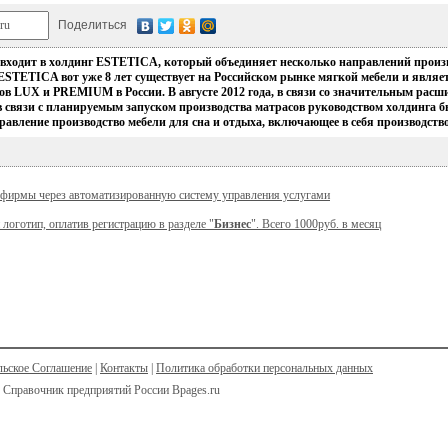
Поделиться
p входит в холдинг ESTETICA, который объединяет несколько направлений произ
ESTETICA вот уже 8 лет существует на Российском рынке мягкой мебели и явля
ов LUX и PREMIUM в России. В августе 2012 года, в связи со значительным рас
в связи с планируемым запуском производства матрасов руководством холдинга 
равление производство мебели для сна и отдыха, включающее в себя производство
 фирмы через автоматизированную систему управления услугами
 логотип, оплатив регистрацию в разделе "
Бизнес
". Всего 1000руб. в месяц
льское Соглашение
|
Контакты
|
Политика обработки персональных данных
 Справочник предприятий России Bpages.ru