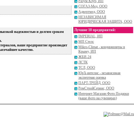
Разум Клуб, ИП
СОГАЗ-Мед, ООО
Адвертмед, ООО
НЕЗАВИСИМАЯ
ЮРИДИЧЕСКАЯ ЗАЩИТА, ООО
Лучшие 10 предприятий:
 высокой надежностью и долгим сроком
IMPERIAL, ИП
.
МП Стелс
териалов, наше предприятие производит
Mikro-Climat - кондиционеры в
ысочайшее качество.
Крыму, ИП
ЖБИ-24
ЛСТК
ТСЛ, ООО
ЮрЪ интелис - независимая
экспертная оценка
ПАРТ-ТРЕЙД, ООО
РемСтройСервис, ООО
Интернет Магазин Фото Подарки
(ваше фото на сувенирах)