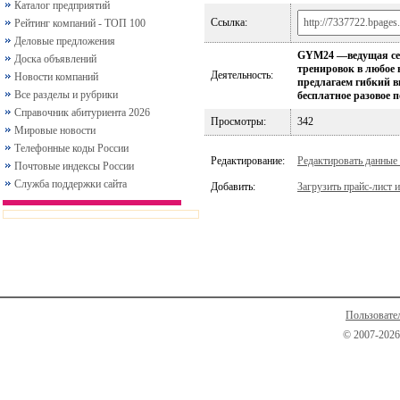
Каталог предприятий
Ссылка:
Рейтинг компаний - ТОП 100
Деловые предложения
GYM24 —ведущая сеть
Доска объявлений
тренировок в любое 
Деятельность:
Новости компаний
предлагаем гибкий в
Все разделы и рубрики
бесплатное разовое 
Справочник абитуриента 2026
Просмотры:
342
Мировые новости
Телефонные коды России
Редактирование:
Редактировать данные
Почтовые индексы России
Служба поддержки сайта
Добавить:
Загрузить прайс-лист и
Пользовате
© 2007-2026