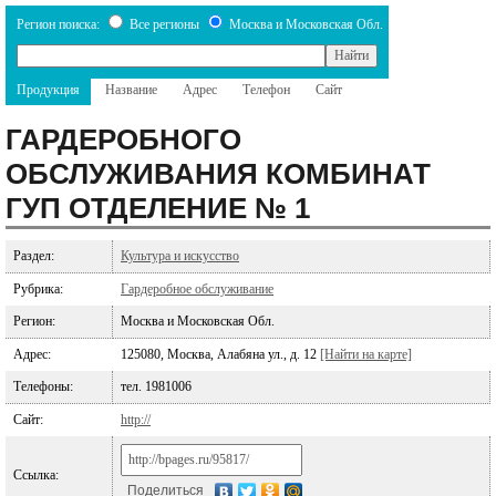
Регион поиска:
Все регионы
Москва и Московская Обл.
Продукция
Название
Адрес
Телефон
Сайт
ГАРДЕРОБНОГО
ОБСЛУЖИВАНИЯ КОМБИНАТ
ГУП ОТДЕЛЕНИЕ № 1
Раздел:
Культура и искусство
Рубрика:
Гардеробное обслуживание
Регион:
Москва и Московская Обл.
Адрес:
125080, Москва, Алабяна ул., д. 12
[Найти на карте]
Телефоны:
тел. 1981006
Сайт:
http://
Ссылка:
Поделиться