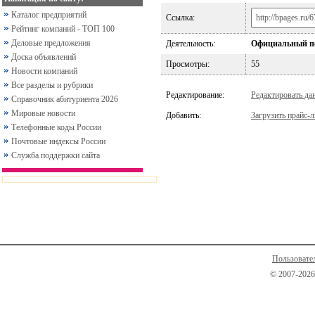
Каталог предприятий
Ссылка:
Рейтинг компаний - ТОП 100
Деловые предложения
Деятельность:
Официальный по
Доска объявлений
Просмотры:
55
Новости компаний
Все разделы и рубрики
Редактирование:
Редактировать да
Справочник абитуриента 2026
Мировые новости
Добавить:
Загрузить прайс-л
Телефонные коды России
Почтовые индексы России
Служба поддержки сайта
Пользовате
© 2007-2026