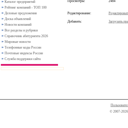
Просмотры:
2484
Каталог предприятий
Рейтинг компаний - ТОП 100
Деловые предложения
Редактирование:
Редактироват
Доска объявлений
Добавить:
Загрузить пра
Новости компаний
Все разделы и рубрики
Справочник абитуриента 2026
Мировые новости
Телефонные коды России
Почтовые индексы России
Служба поддержки сайта
Пользовате
© 2007-2026