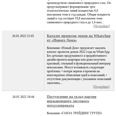
производством сжиженного природного газа. Он
предусматривает формирование трех
технологических линий мощностью 6,6
миллионов тонн в год каждая. Общая мощность
линий в год составит 19,8 миллионов тонн
сжиженного природного газа и до 1,6 мил...
[Подробнее]
Каталог проектов домов на WhatsApp
26.01.2022 21:05
от «Нового Дома»
Компания «Новый Дом» предлагает заказать
каталог проектов домов 2022 года на WhatsApp.
Без детально продуманного и проработанного
дизайн-проекта квартиры или дома получить
красивый, стильный и функциональный интерьер
невозможно. Могут возникнуть следующие
проблемы: • потеря нервов и времени на
многократное объяснение идей и пожеланий; •
отсутствие документации с указанием пожеланий
заказчика,...
[Подробнее]
Поступление на склад партии
26.01.2022 18:44
нержавеющего листового
металлопроката
Компания «ГАНЗА ТРЕЙДИНГ ГРУПП»