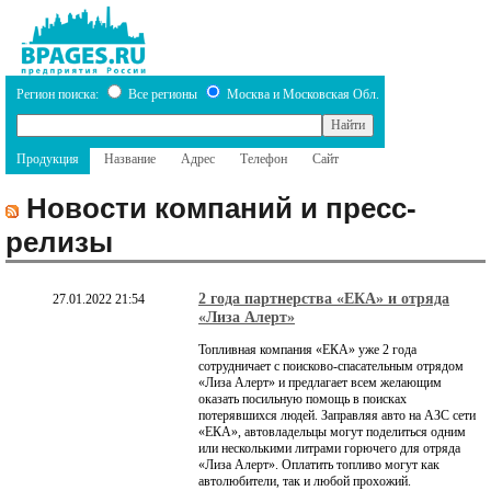
Регион поиска:
Все регионы
Москва и Московская Обл.
Продукция
Название
Адрес
Телефон
Сайт
Новости компаний и пресс-
релизы
2 года партнерства «ЕКА» и отряда
27.01.2022 21:54
«Лиза Алерт»
Топливная компания «ЕКА» уже 2 года
сотрудничает с поисково-спасательным отрядом
«Лиза Алерт» и предлагает всем желающим
оказать посильную помощь в поисках
потерявшихся людей. Заправляя авто на АЗС сети
«ЕКА», автовладельцы могут поделиться одним
или несколькими литрами горючего для отряда
«Лиза Алерт». Оплатить топливо могут как
автолюбители, так и любой прохожий.